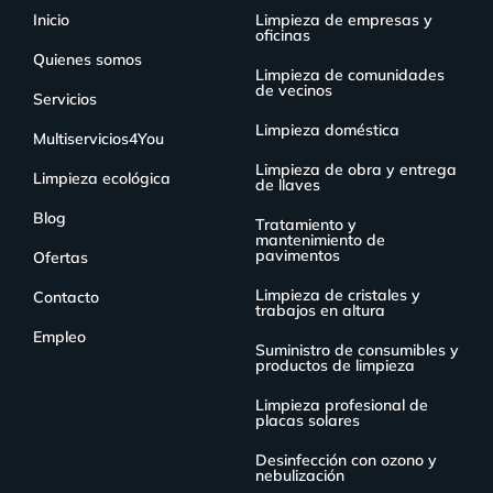
Inicio
Limpieza de empresas y
oficinas
Quienes somos
Limpieza de comunidades
de vecinos
Servicios
Limpieza doméstica
Multiservicios4You
Limpieza de obra y entrega
Limpieza ecológica
de llaves
Blog
Tratamiento y
mantenimiento de
pavimentos
Ofertas
Limpieza de cristales y
Contacto
trabajos en altura
Empleo
Suministro de consumibles y
productos de limpieza
Limpieza profesional de
placas solares
Desinfección con ozono y
nebulización