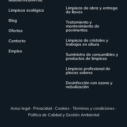
Multiservicios4You
Limpieza de obra y entrega
Limpieza ecológica
de llaves
Blog
Tratamiento y
mantenimiento de
pavimentos
Ofertas
Limpieza de cristales y
Contacto
trabajos en altura
Empleo
Suministro de consumibles y
productos de limpieza
Limpieza profesional de
placas solares
Desinfección con ozono y
nebulización
Aviso legal
·
Privacidad
·
Cookies
·
Términos y condiciones
·
Política de Calidad y Gestión Ambiental